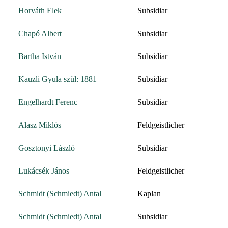
Horváth Elek
Subsidiar
Chapó Albert
Subsidiar
Bartha István
Subsidiar
Kauzli Gyula szül: 1881
Subsidiar
Engelhardt Ferenc
Subsidiar
Alasz Miklós
Feldgeistlicher
Gosztonyi László
Subsidiar
Lukácsék János
Feldgeistlicher
Schmidt (Schmiedt) Antal
Kaplan
Schmidt (Schmiedt) Antal
Subsidiar