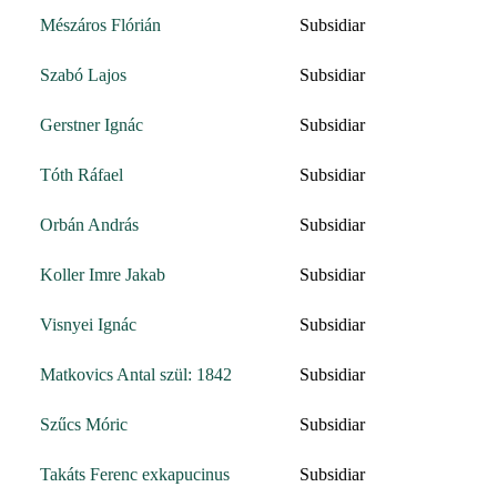
Mészáros Flórián
Subsidiar
Szabó Lajos
Subsidiar
Gerstner Ignác
Subsidiar
Tóth Ráfael
Subsidiar
Orbán András
Subsidiar
Koller Imre Jakab
Subsidiar
Visnyei Ignác
Subsidiar
Matkovics Antal szül: 1842
Subsidiar
Szűcs Móric
Subsidiar
Takáts Ferenc exkapucinus
Subsidiar