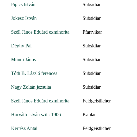
Pipics István
Subsidiar
Jokesz István
Subsidiar
Széll János Eduárd exminorita
Pfarrvikar
Déghy Pál
Subsidiar
Mundi János
Subsidiar
Tóth B. László ferences
Subsidiar
Nagy Zoltán jezsuita
Subsidiar
Széll János Eduárd exminorita
Feldgeistlicher
Horváth István szül: 1906
Kaplan
Kertész Antal
Feldgeistlicher