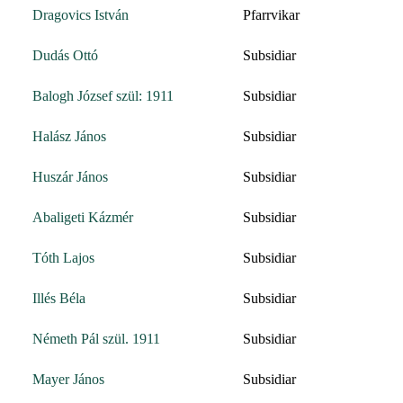
Dragovics István
Pfarrvikar
Dudás Ottó
Subsidiar
Balogh József szül: 1911
Subsidiar
Halász János
Subsidiar
Huszár János
Subsidiar
Abaligeti Kázmér
Subsidiar
Tóth Lajos
Subsidiar
Illés Béla
Subsidiar
Németh Pál szül. 1911
Subsidiar
Mayer János
Subsidiar