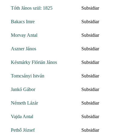
Tóth János szül: 1825
Subsidiar
Bakacs Imre
Subsidiar
Morvay Antal
Subsidiar
Aszner János
Subsidiar
Késmárky Flórián János
Subsidiar
Tomcsányi István
Subsidiar
Jankó Gábor
Subsidiar
Németh Lázár
Subsidiar
Vajda Antal
Subsidiar
Pethő József
Subsidiar