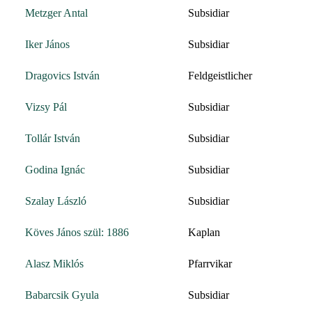
Metzger Antal
Subsidiar
Iker János
Subsidiar
Dragovics István
Feldgeistlicher
Vizsy Pál
Subsidiar
Tollár István
Subsidiar
Godina Ignác
Subsidiar
Szalay László
Subsidiar
Köves János szül: 1886
Kaplan
Alasz Miklós
Pfarrvikar
Babarcsik Gyula
Subsidiar