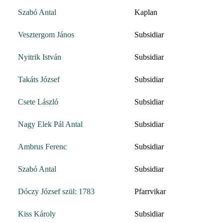
Szabó Antal
Kaplan
Vesztergom János
Subsidiar
Nyitrik István
Subsidiar
Takáts József
Subsidiar
Csete László
Subsidiar
Nagy Elek Pál Antal
Subsidiar
Ambrus Ferenc
Subsidiar
Szabó Antal
Subsidiar
Dóczy József szül: 1783
Pfarrvikar
Kiss Károly
Subsidiar