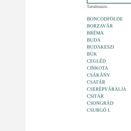
Tartalmazza...
BONCODFÖLDE
BORZAVÁR
BRÉMA
BUDA
BUDAKESZI
BÜK
CEGLÉD
CINKOTA
CSÁKÁNY
CSATÁR
CSERÉPVÁRALJA
CSITÁR
CSONGRÁD
CSURGÓ I.
Oldalszámozás