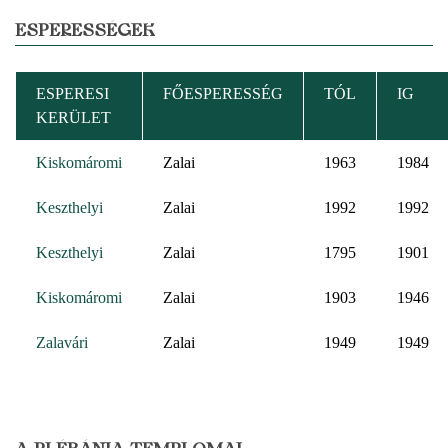
ESPERESSÉGEK
ESPERESI
FŐESPERESSÉG
TÓL
IG
KERÜLET
Kiskomáromi
Zalai
1963
1984
Keszthelyi
Zalai
1992
1992
Keszthelyi
Zalai
1795
1901
Kiskomáromi
Zalai
1903
1946
Zalavári
Zalai
1949
1949