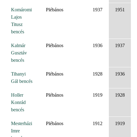
Komáromi
Plébános
1937
1951
Lajos
Titusz
bencés
Kalmár
Plébános
1936
1937
Gusztáv
bencés
Tihanyi
Plébános
1928
1936
Gál bencés
Holler
Plébános
1919
1928
Konrád
bencés
Mesterházi
Plébános
1912
1919
Imre