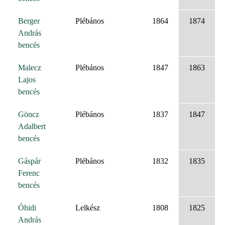
Berger
Plébános
1864
1874
András
bencés
Malecz
Plébános
1847
1863
Lajos
bencés
Göncz
Plébános
1837
1847
Adalbert
bencés
Gáspár
Plébános
1832
1835
Ferenc
bencés
Óhidi
Lelkész
1808
1825
András