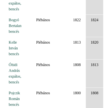
expálos,
bencés
Bogyó
Plébános
1822
1824
Bertalan
bencés
Kelle
Plébános
1813
1820
István
bencés
Óhidi
Plébános
1808
1813
András
expálos,
bencés
Pojczik
Plébános
1800
1808
Román
bencés