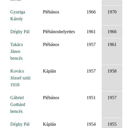
Gyuriga
Plébános
1966
1970
Károly
Déghy Pál
Plébánoshelyettes
1961
1966
Takács
Plébános
1957
1961
János
bencés
Kovács
Káplán
1957
1958
József szül:
1918
Gábriel
Plébános
1951
1957
Gothárd
bencés
Déghy Pál
Káplán
1954
1955