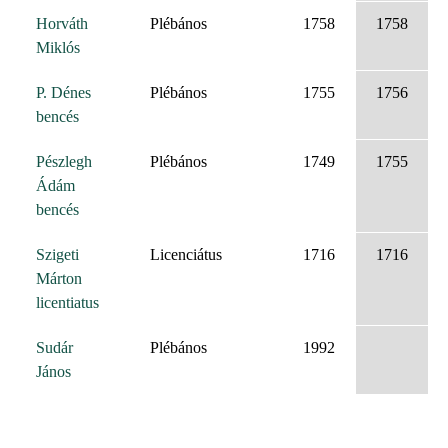
Horváth
Plébános
1758
1758
Miklós
P. Dénes
Plébános
1755
1756
bencés
Pészlegh
Plébános
1749
1755
Ádám
bencés
Szigeti
Licenciátus
1716
1716
Márton
licentiatus
Sudár
Plébános
1992
János