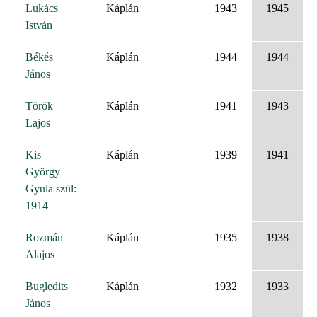
Lukács
Káplán
1943
1945
István
Békés
Káplán
1944
1944
János
Török
Káplán
1941
1943
Lajos
Kis
Káplán
1939
1941
György
Gyula szül:
1914
Rozmán
Káplán
1935
1938
Alajos
Bugledits
Káplán
1932
1933
János