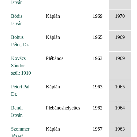
István
Bódis
Káplán
1969
1970
István
Bohus
Káplán
1965
1969
Péter, Dr.
Kovács
Plébános
1963
1969
Sándor
szül: 1910
Péteri Pál,
Káplán
1963
1965
Dr.
Bendi
Plébánoshelyettes
1962
1964
István
Szommer
Káplán
1957
1963
József