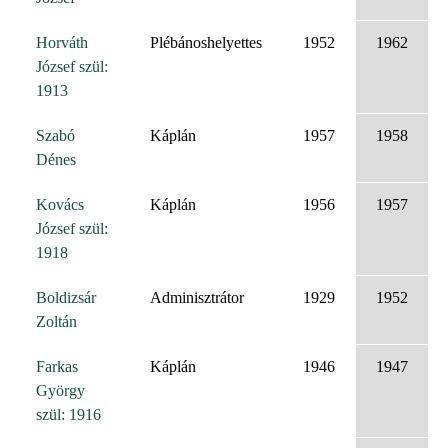
Horváth
Plébánoshelyettes
1952
1962
József szül:
1913
Szabó
Káplán
1957
1958
Dénes
Kovács
Káplán
1956
1957
József szül:
1918
Boldizsár
Adminisztrátor
1929
1952
Zoltán
Farkas
Káplán
1946
1947
György
szül: 1916