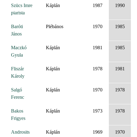
Szücs Imre
Káplán
1987
1990
piarista
Baróti
Plébános
1970
1985
János
Maczkó
Káplán
1981
1985
Gyula
Fliszár
Káplán
1978
1981
Károly
Salgó
Káplán
1970
1978
Ferenc
Bakos
Káplán
1973
1978
Frigyes
Androsits
Káplán
1969
1970