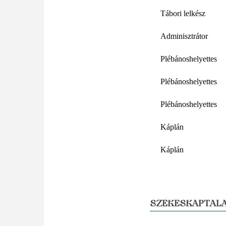
Tábori lelkész
Adminisztrátor
Plébánoshelyettes
Plébánoshelyettes
Plébánoshelyettes
Káplán
Káplán
SZÉKESKÁPTALA