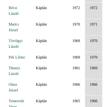
Bécsi
Káplán
1972
1972
László
Marics
Káplán
1970
1971
József
Tóvölgyi
Káplán
1969
1970
László
Pék Lőrinc
Káplán
1969
1970
Tihanyi
Káplán
1961
1969
László
Olasz
Káplán
1966
1966
József
Temesvári
Káplán
1965
1966
János