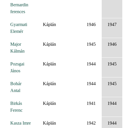
Bernardin
ferences
Gyarmati
Káplán
1946
1947
Elemér
Major
Káplán
1945
1946
Kálmán
Pozsgai
Káplán
1944
1945
János
Bohár
Káplán
1944
1945
Antal
Birkás
Káplán
1941
1944
Ferenc
Kasza Imre
Káplán
1942
1944