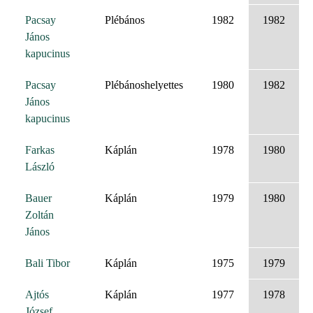
Pacsay
Plébános
1982
1982
János
kapucinus
Pacsay
Plébánoshelyettes
1980
1982
János
kapucinus
Farkas
Káplán
1978
1980
László
Bauer
Káplán
1979
1980
Zoltán
János
Bali Tibor
Káplán
1975
1979
Ajtós
Káplán
1977
1978
József