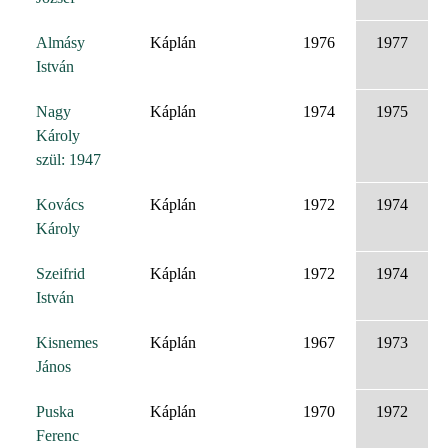
Almásy
Káplán
1976
1977
István
Nagy
Káplán
1974
1975
Károly
szül: 1947
Kovács
Káplán
1972
1974
Károly
Szeifrid
Káplán
1972
1974
István
Kisnemes
Káplán
1967
1973
János
Puska
Káplán
1970
1972
Ferenc