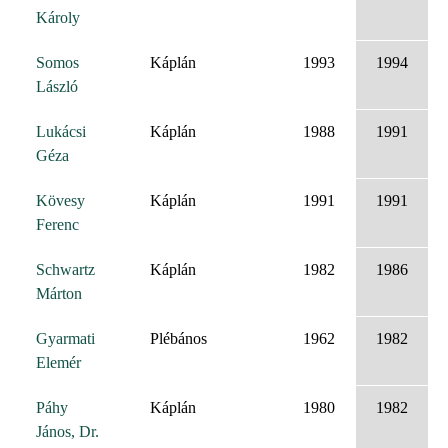
Károly
Somos
Káplán
1993
1994
László
Lukácsi
Káplán
1988
1991
Géza
Kövesy
Káplán
1991
1991
Ferenc
Schwartz
Káplán
1982
1986
Márton
Gyarmati
Plébános
1962
1982
Elemér
Páhy
Káplán
1980
1982
János, Dr.