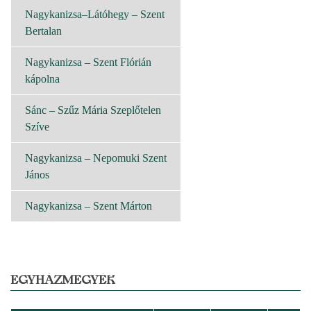
Nagykanizsa–Látóhegy – Szent
Bertalan
Nagykanizsa – Szent Flórián
kápolna
Sánc – Szűz Mária Szeplőtelen
Szíve
Nagykanizsa – Nepomuki Szent
János
Nagykanizsa – Szent Márton
EGYHÁZMEGYÉK