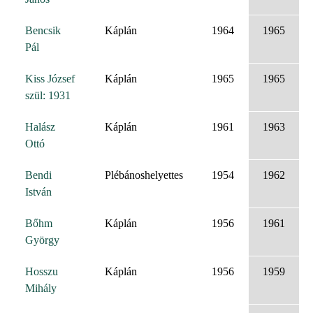
Bencsik
Káplán
1964
1965
Pál
Kiss József
Káplán
1965
1965
szül: 1931
Halász
Káplán
1961
1963
Ottó
Bendi
Plébánoshelyettes
1954
1962
István
Bőhm
Káplán
1956
1961
György
Hosszu
Káplán
1956
1959
Mihály