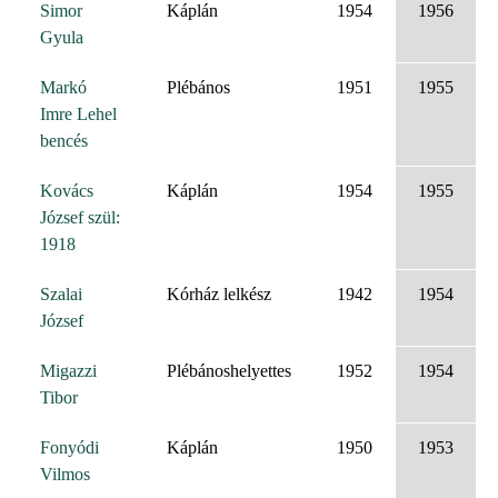
Simor
Káplán
1954
1956
Gyula
Markó
Plébános
1951
1955
Imre Lehel
bencés
Kovács
Káplán
1954
1955
József szül:
1918
Szalai
Kórház lelkész
1942
1954
József
Migazzi
Plébánoshelyettes
1952
1954
Tibor
Fonyódi
Káplán
1950
1953
Vilmos