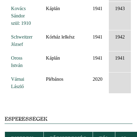
Kovács
Káplán
1941
1943
Sándor
szül: 1910
Schweitzer
Kórház lelkész
1941
1942
József
Oross
Káplán
1941
1941
István
Várnai
Plébános
2020
László
ESPERESSÉGEK