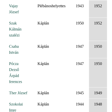
Vajay
Plébánoshelyettes
1943
1952
József
Szak
Káplán
1950
1952
Kálmán
szalézi
Csaba
Káplán
1947
1950
István
Pócza
Káplán
1947
1950
Dezső
Árpád
ferences
Ther József
Káplán
1945
1949
Szokolai
Káplán
1944
1948
Imre