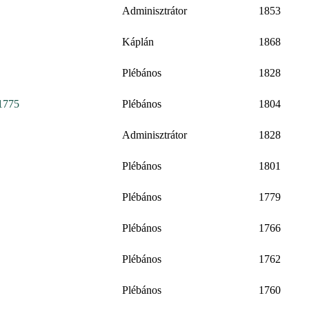
Adminisztrátor
1853
Káplán
1868
Plébános
1828
 1775
Plébános
1804
Adminisztrátor
1828
Plébános
1801
Plébános
1779
Plébános
1766
Plébános
1762
Plébános
1760