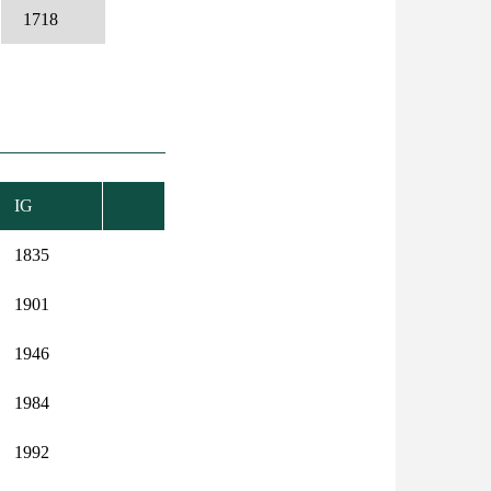
1718
IG
1835
1901
1946
1984
1992