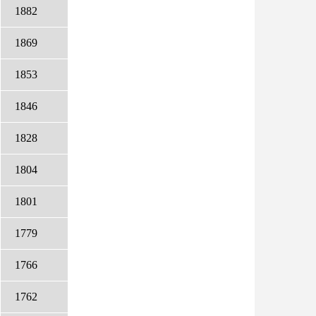
1882
1869
1853
1846
1828
1804
1801
1779
1766
1762