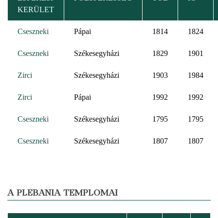
KERÜLET
Cseszneki
Pápai
1814
1824
Cseszneki
Székesegyházi
1829
1901
Zirci
Székesegyházi
1903
1984
Zirci
Pápai
1992
1992
Cseszneki
Székesegyházi
1795
1795
Cseszneki
Székesegyházi
1807
1807
A PLÉBÁNIA TEMPLOMAI