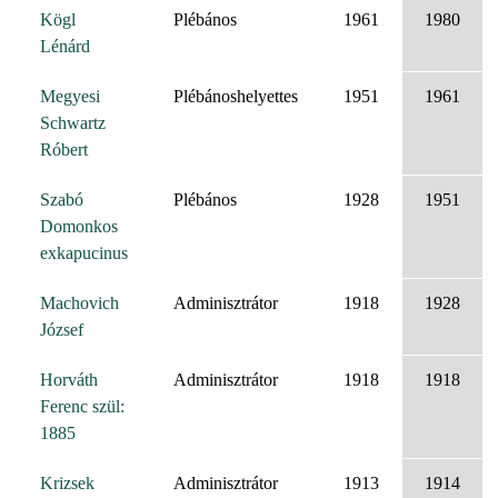
Kögl
Plébános
1961
1980
Lénárd
Megyesi
Plébánoshelyettes
1951
1961
Schwartz
Róbert
Szabó
Plébános
1928
1951
Domonkos
exkapucinus
Machovich
Adminisztrátor
1918
1928
József
Horváth
Adminisztrátor
1918
1918
Ferenc szül:
1885
Krizsek
Adminisztrátor
1913
1914