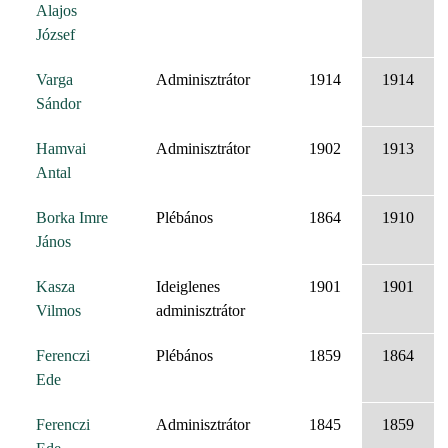
Alajos
József
Varga
Adminisztrátor
1914
1914
Sándor
Hamvai
Adminisztrátor
1902
1913
Antal
Borka Imre
Plébános
1864
1910
János
Kasza
Ideiglenes
1901
1901
Vilmos
adminisztrátor
Ferenczi
Plébános
1859
1864
Ede
Ferenczi
Adminisztrátor
1845
1859