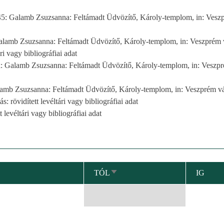
1945: Galamb Zsuzsanna: Feltámadt Üdvözítő, Károly-templom, in: Vesz
: Galamb Zsuzsanna: Feltámadt Üdvözítő, Károly-templom, in: Veszprém 
ári vagy bibliográfiai adat
zők: Galamb Zsuzsanna: Feltámadt Üdvözítő, Károly-templom, in: Veszp
amb Zsuzsanna: Feltámadt Üdvözítő, Károly-templom, in: Veszprém vá
: rövidített levéltári vagy bibliográfiai adat
t levéltári vagy bibliográfiai adat
TÓL
IG
NÖVEKVŐ
RENDEZÉS