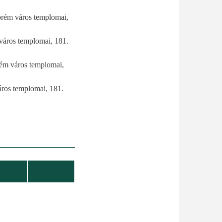
prém város templomai,
város templomai, 181.
rém város templomai,
ros templomai, 181.