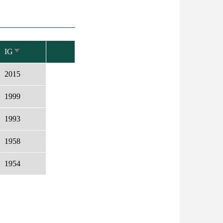
IG
NÖVEKVŐ
RENDEZÉS
2015
1999
1993
1958
1954