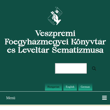
Ugrás
a
tartalomra
Veszprémi
Főegyházmegyei Könyvtár
és Levéltár Sematizmusa
Keresés
Hungarian
English
German
Menü
Main
navigation