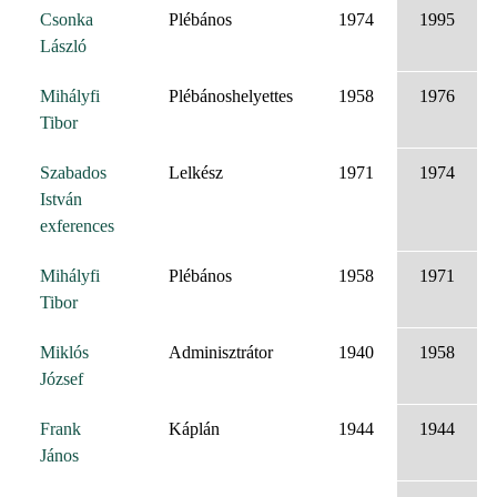
Csonka
Plébános
1974
1995
László
Mihályfi
Plébánoshelyettes
1958
1976
Tibor
Szabados
Lelkész
1971
1974
István
exferences
Mihályfi
Plébános
1958
1971
Tibor
Miklós
Adminisztrátor
1940
1958
József
Frank
Káplán
1944
1944
János