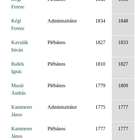
Ferenc
Kégl
Adminisztrátor
1834
1848
Ferenc
Kavulák
Plébános
1827
1833
István
Ballek
Plébános
1810
1827
Ignác
Mazár
Plébános
1779
1809
András
Kammerer
Adminisztrátor
1775
1777
János
Kammerer
Plébános
1777
1777
János