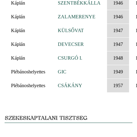
Káplán
SZENTBÉKKÁLLA
1946
Káplán
ZALAMERENYE
1946
Káplán
KÜLSŐVAT
1947
Káplán
DEVECSER
1947
Káplán
CSURGÓ I.
1948
Plébánoshelyettes
GIC
1949
Plébánoshelyettes
CSÁKÁNY
1957
SZÉKESKÁPTALANI TISZTSÉG