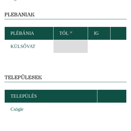
PLÉBÁNIÁK
PLÉBÁNIA
TÓL
IG
NÖVEKVŐ
RENDEZÉS
KÜLSŐVAT
TELEPÜLÉSEK
TELEPÜLÉS
Csögle