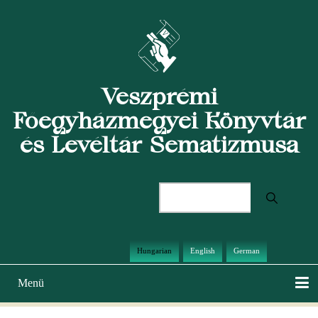
Ugrás
a
tartalomra
Veszprémi
Főegyházmegyei Könyvtár
és Levéltár Sematizmusa
Keresés
Hungarian
English
German
Menü
Main
navigation