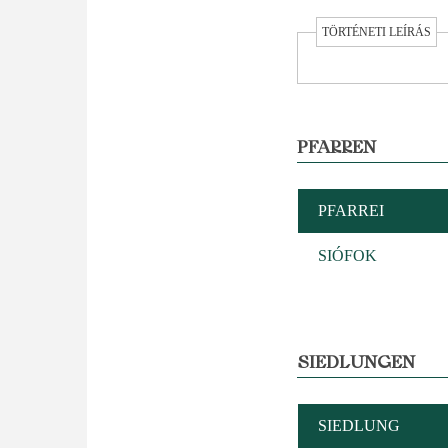
TÖRTÉNETI LEÍRÁS
PFARREN
PFARREI
SIÓFOK
SIEDLUNGEN
SIEDLUNG