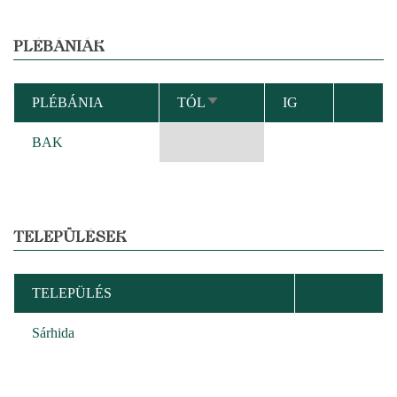
PLÉBÁNIÁK
PLÉBÁNIA
TÓL
IG
NÖVEKVŐ
RENDEZÉS
BAK
TELEPÜLÉSEK
TELEPÜLÉS
Sárhida