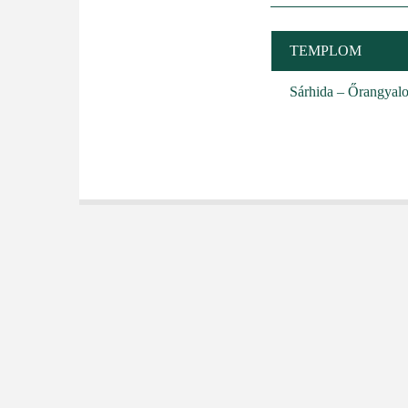
TEMPLOM
Sárhida – Őrangyal