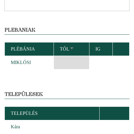
PLÉBÁNIÁK
PLÉBÁNIA
TÓL
IG
NÖVEKVŐ
RENDEZÉS
MIKLÓSI
TELEPÜLÉSEK
TELEPÜLÉS
Kára