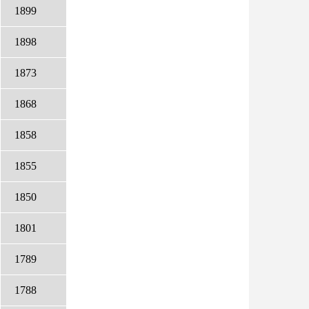
1899
1898
1873
1868
1858
1855
1850
1801
1789
1788