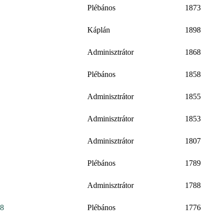
Plébános
1873
Káplán
1898
Adminisztrátor
1868
Plébános
1858
Adminisztrátor
1855
Adminisztrátor
1853
Adminisztrátor
1807
Plébános
1789
Adminisztrátor
1788
58
Plébános
1776