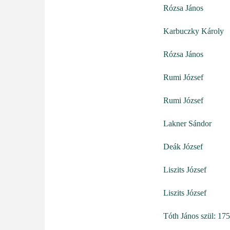
Rózsa János
Karbuczky Károly
Rózsa János
Rumi József
Rumi József
Lakner Sándor
Deák József
Liszits József
Liszits József
Tóth János szül: 17