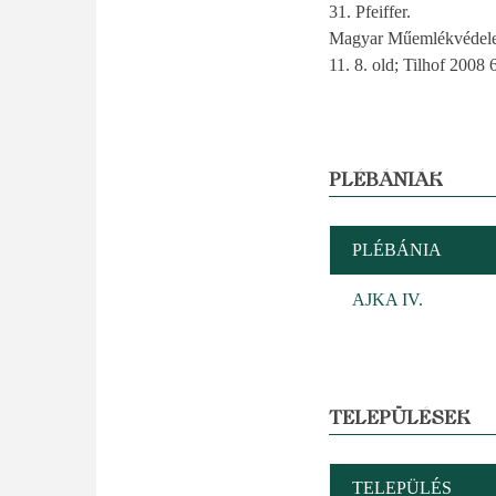
31. Pfeiffer.
Magyar Műemlékvédelem 
11. 8. old; Tilhof 200
PLÉBÁNIÁK
PLÉBÁNIA
AJKA IV.
TELEPÜLÉSEK
TELEPÜLÉS