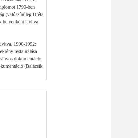
templomot 1799-ben
tság (valószínűleg Dréta
javítva. 1990-1992:
ekrény restaurálása
dokumentáció (Balázsik