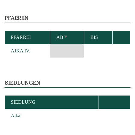
PFARREN
PFARREI
AB
BIS
AUFSTEIGEND
SORTIEREN
AJKA IV.
SIEDLUNGEN
SIEDLUNG
Ajka