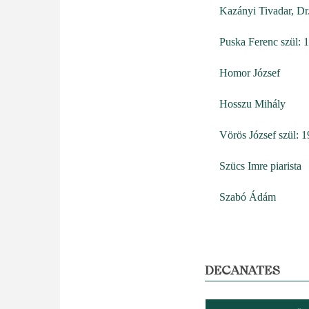
Kazányi Tivadar, Dr
Puska Ferenc szül: 
Homor József
Hosszu Mihály
Vörös József szül: 
Szücs Imre piarista
Szabó Ádám
DECANATES