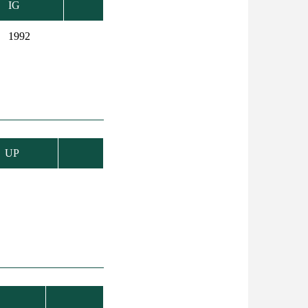
IG
1992
UP