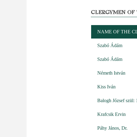
CLERGYMEN OF 
NAME OF THE 
Szabó Ádám
Szabó Ádám
Németh István
Kiss Iván
Balogh József szül:
Krafcsik Ervin
Páhy János, Dr.