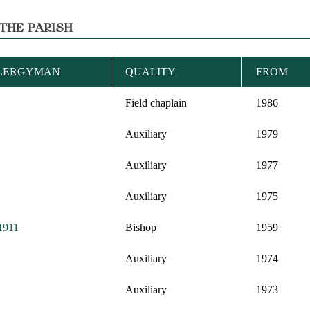
THE PARISH
CLERGYMAN
QUALITY
FROM
Field chaplain
1986
Auxiliary
1979
Auxiliary
1977
Auxiliary
1975
 1911
Bishop
1959
Auxiliary
1974
Auxiliary
1973