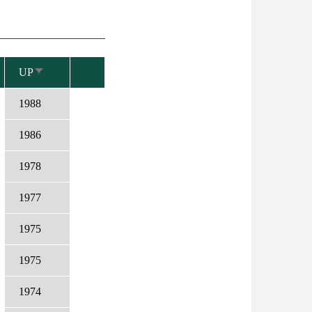
UP
SORT
ASCENDING
1988
1986
1978
1977
1975
1975
1974