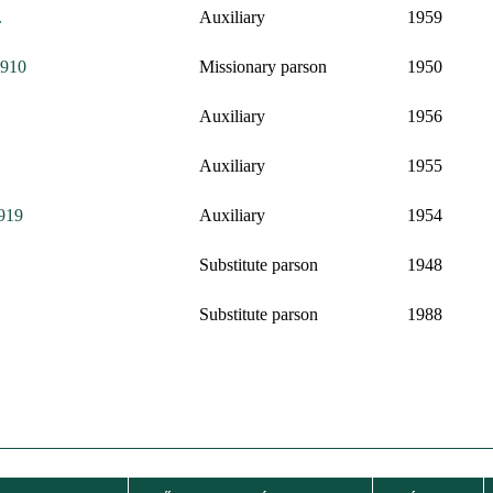
.
Auxiliary
1959
1910
Missionary parson
1950
Auxiliary
1956
Auxiliary
1955
1919
Auxiliary
1954
Substitute parson
1948
Substitute parson
1988