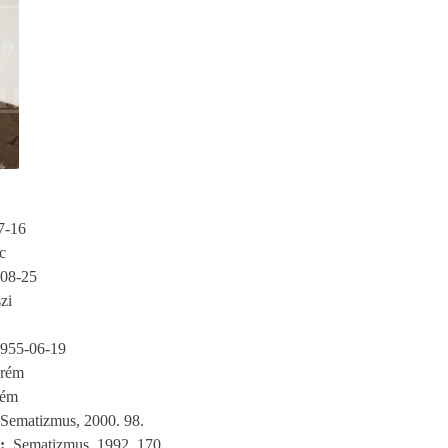
7-16
c
08-25
zi
955-06-19
prém
rém
Sematizmus, 2000. 98.
Sematizmus, 1992. 170.