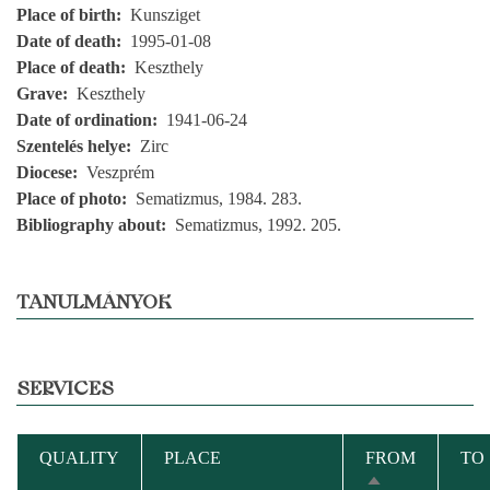
Place of birth
Kunsziget
Date of death
1995-01-08
Place of death
Keszthely
Grave
Keszthely
Date of ordination
1941-06-24
Szentelés helye
Zirc
Diocese
Veszprém
Place of photo
Sematizmus, 1984. 283.
Bibliography about
Sematizmus, 1992. 205.
TANULMÁNYOK
SERVICES
QUALITY
PLACE
FROM
TO
SORT