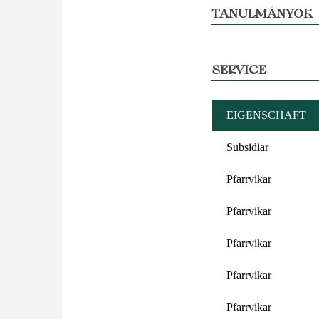
TANULMÁNYOK
SERVICE
EIGENSCHAFT
Subsidiar
Pfarrvikar
Pfarrvikar
Pfarrvikar
Pfarrvikar
Pfarrvikar