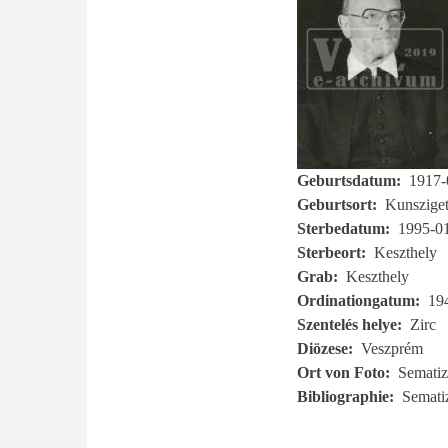
Geburtsdatum
1917-
Geburtsort
Kunszige
Sterbedatum
1995-0
Sterbeort
Keszthely
Grab
Keszthely
Ordinationgatum
19
Szentelés helye
Zirc
Diözese
Veszprém
Ort von Foto
Sematiz
Bibliographie
Semati