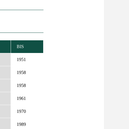
BIS
TEIGEND
IEREN
1951
1958
1958
1961
1970
1989