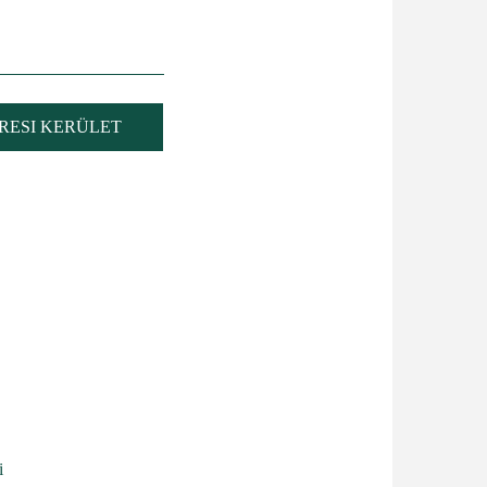
RESI KERÜLET
i