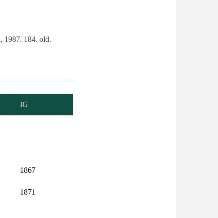
, 1987. 184. old.
IG
1867
1871