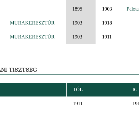
1895
1903
Palota
MURAKERESZTÚR
1903
1918
MURAKERESZTÚR
1903
1911
NI TISZTSÉG
TÓL
IG
1911
19