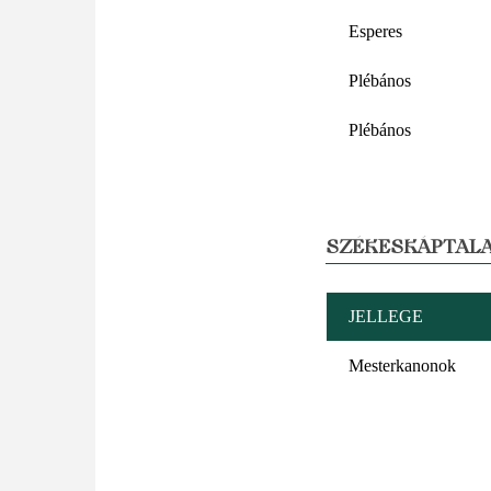
Esperes
Plébános
Plébános
SZÉKESKÁPTALA
JELLEGE
Mesterkanonok