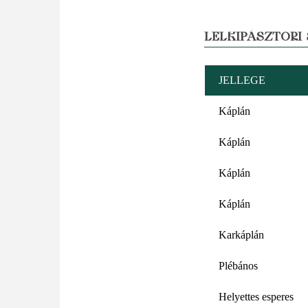
LELKIPÁSZTORI
JELLEGE
Káplán
Káplán
Káplán
Káplán
Karkáplán
Plébános
Helyettes esperes