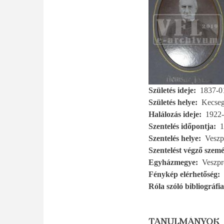
Születés ideje
1837-0
Születés helye
Kecseg
Halálozás ideje
1922-
Szentelés időpontja
1
Szentelés helye
Vesz
Szentelést végző szemé
Egyházmegye
Veszp
Fénykép elérhetőség
Róla szóló bibliográfia
TANULMÁNYOK