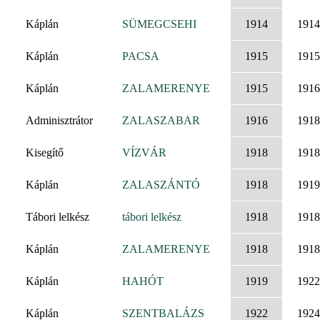
Káplán
SÜMEGCSEHI
1914
1914
Káplán
PACSA
1915
1915
Káplán
ZALAMERENYE
1915
1916
Adminisztrátor
ZALASZABAR
1916
1918
Kisegítő
VÍZVÁR
1918
1918
Káplán
ZALASZÁNTÓ
1918
1919
Tábori lelkész
tábori lelkész
1918
1918
Káplán
ZALAMERENYE
1918
1918
Káplán
HAHÓT
1919
1922
Káplán
SZENTBALÁZS
1922
1924