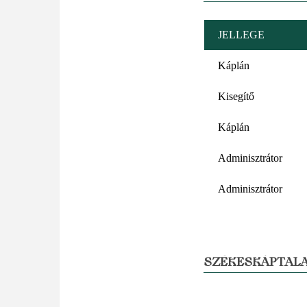
JELLEGE
Káplán
Kisegítő
Káplán
Adminisztrátor
Adminisztrátor
SZÉKESKÁPTALA