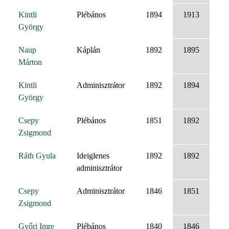
Kintli
Plébános
1894
1913
György
Naup
Káplán
1892
1895
Márton
Kintli
Adminisztrátor
1892
1894
György
Csepy
Plébános
1851
1892
Zsigmond
Ráth Gyula
Ideiglenes
1892
1892
adminisztrátor
Csepy
Adminisztrátor
1846
1851
Zsigmond
Győri Imre
Plébános
1840
1846