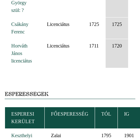
György
szül: ?
Csákány
Licenciátus
1725
1725
Ferenc
Horváth
Licenciátus
1711
1720
János
licenciátus
ESPERESSÉGEK
ESPERESI
FŐESPERESSÉG
TÓL
IG
KERÜLET
Keszthelyi
Zalai
1795
1901