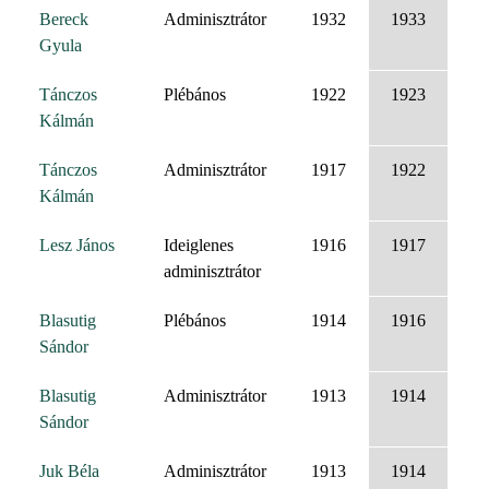
Bereck
Adminisztrátor
1932
1933
Gyula
Tánczos
Plébános
1922
1923
Kálmán
Tánczos
Adminisztrátor
1917
1922
Kálmán
Lesz János
Ideiglenes
1916
1917
adminisztrátor
Blasutig
Plébános
1914
1916
Sándor
Blasutig
Adminisztrátor
1913
1914
Sándor
Juk Béla
Adminisztrátor
1913
1914