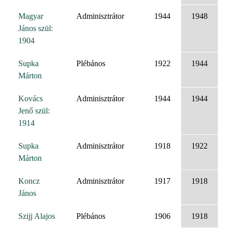
Magyar
Adminisztrátor
1944
1948
János szül:
1904
Supka
Plébános
1922
1944
Márton
Kovács
Adminisztrátor
1944
1944
Jenő szül:
1914
Supka
Adminisztrátor
1918
1922
Márton
Koncz
Adminisztrátor
1917
1918
János
Szijj Alajos
Plébános
1906
1918