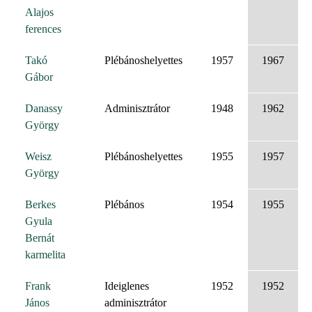
Alajos
ferences
Takó
Plébánoshelyettes
1957
1967
Gábor
Danassy
Adminisztrátor
1948
1962
György
Weisz
Plébánoshelyettes
1955
1957
György
Berkes
Plébános
1954
1955
Gyula
Bernát
karmelita
Frank
Ideiglenes
1952
1952
János
adminisztrátor