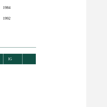
1984
1992
IG