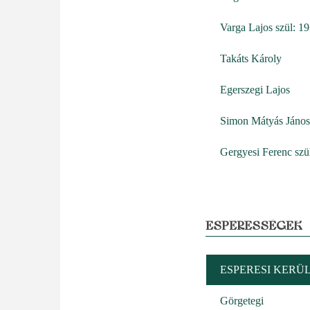
Varga Lajos szül: 1
Takáts Károly
Egerszegi Lajos
Simon Mátyás János
Gergyesi Ferenc szü
ESPERESSÉGEK
ESPERESI KERÜ
Görgetegi