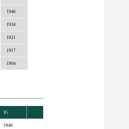
1946
1934
1921
1917
1904
IG
1946