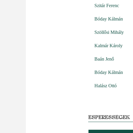
Szitár Ferenc
Bóday Kálmán
Szöllősi Mihály
Kalmár Károly
Baán Jenő
Bóday Kálmán
Halász Ottó
ESPERESSÉGEK