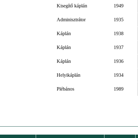
Kisegítő káplán
1949
Adminisztrátor
1935
Káplán
1938
Káplán
1937
Káplán
1936
Helyikáplán
1934
Plébános
1989