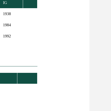
IG
1938
1984
1992