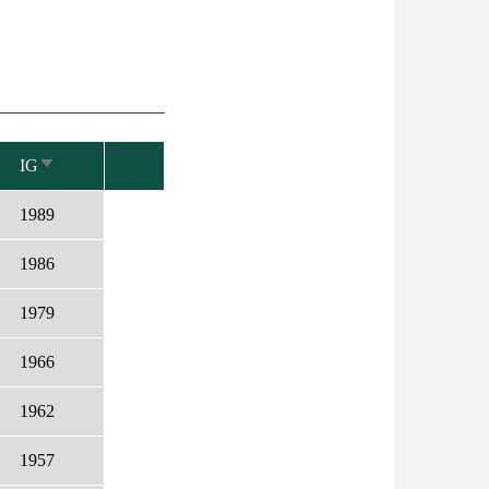
IG
NÖVEKVŐ
RENDEZÉS
1989
1986
1979
1966
1962
1957