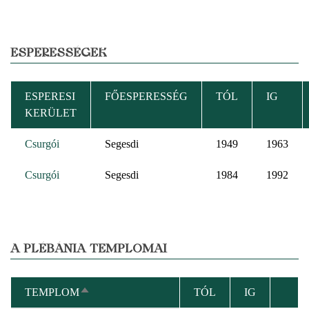
ESPERESSÉGEK
ESPERESI
FŐESPERESSÉG
TÓL
IG
KERÜLET
Csurgói
Segesdi
1949
1963
Csurgói
Segesdi
1984
1992
A PLÉBÁNIA TEMPLOMAI
TEMPLOM
TÓL
IG
CSÖKKENŐ