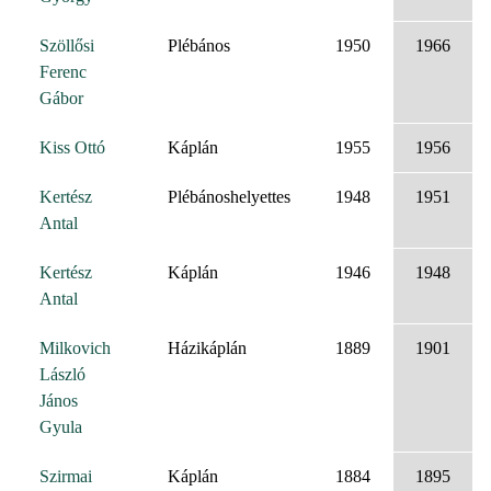
Szöllősi
Plébános
1950
1966
Ferenc
Gábor
Kiss Ottó
Káplán
1955
1956
Kertész
Plébánoshelyettes
1948
1951
Antal
Kertész
Káplán
1946
1948
Antal
Milkovich
Házikáplán
1889
1901
László
János
Gyula
Szirmai
Káplán
1884
1895