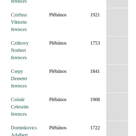
ferences
Czirfusz
Plébános
1921
Viktorin
ferences
Czitkovy
Plébános
1753
Norbert
ferences
Csepy
Plébános
1841
Demeter
ferences
Csónár
Plébános
1908
Celesztin
ferences
Dominkovics
Plébános
1722
Adalbert