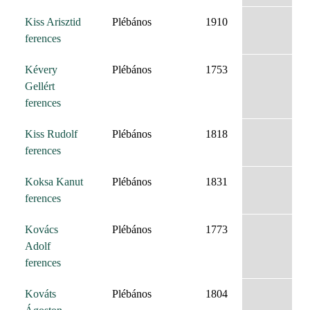
Kiss Arisztid
Plébános
1910
ferences
Kévery
Plébános
1753
Gellért
ferences
Kiss Rudolf
Plébános
1818
ferences
Koksa Kanut
Plébános
1831
ferences
Kovács
Plébános
1773
Adolf
ferences
Kováts
Plébános
1804