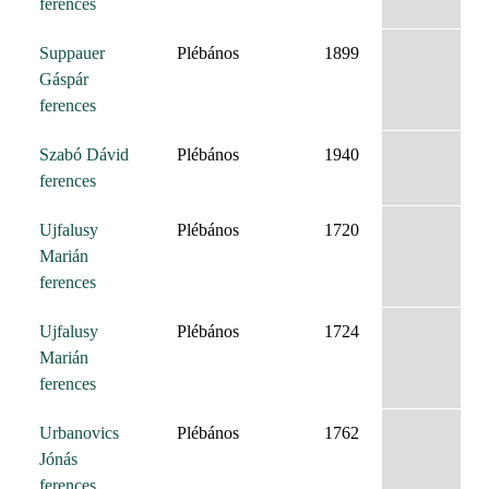
ferences
Suppauer
Plébános
1899
Gáspár
ferences
Szabó Dávid
Plébános
1940
ferences
Ujfalusy
Plébános
1720
Marián
ferences
Ujfalusy
Plébános
1724
Marián
ferences
Urbanovics
Plébános
1762
Jónás
ferences