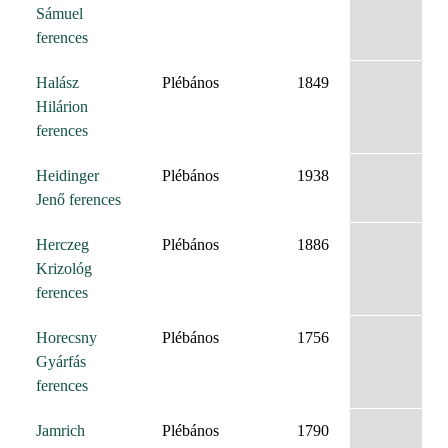
Sámuel
ferences
Halász
Plébános
1849
Hilárion
ferences
Heidinger
Plébános
1938
Jenő ferences
Herczeg
Plébános
1886
Krizológ
ferences
Horecsny
Plébános
1756
Gyárfás
ferences
Jamrich
Plébános
1790