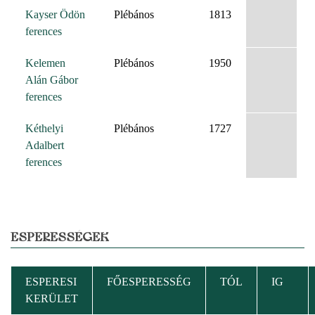
Kayser Ödön
Plébános
1813
ferences
Kelemen
Plébános
1950
Alán Gábor
ferences
Kéthelyi
Plébános
1727
Adalbert
ferences
ESPERESSÉGEK
ESPERESI
FŐESPERESSÉG
TÓL
IG
KERÜLET