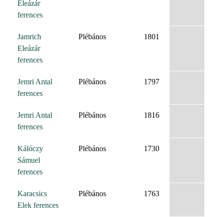
Eleázár
ferences
Jamrich
Plébános
1801
Eleázár
ferences
Jemri Antal
Plébános
1797
ferences
Jemri Antal
Plébános
1816
ferences
Kálóczy
Plébános
1730
Sámuel
ferences
Karacsics
Plébános
1763
Elek ferences