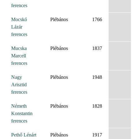
ferences
Mocskó
Plébános
1766
Lázár
ferences
Mucska
Plébános
1837
Marcell
ferences
Nagy
Plébános
1948
Arisztid
ferences
Németh
Plébános
1828
Konstantin
ferences
Pethő Lénárt
Plébános
1917