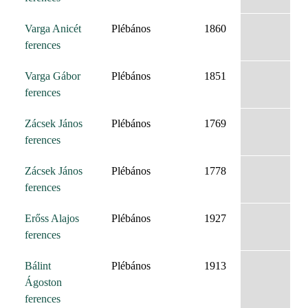
Varga Anicét
Plébános
1860
ferences
Varga Gábor
Plébános
1851
ferences
Zácsek János
Plébános
1769
ferences
Zácsek János
Plébános
1778
ferences
Erőss Alajos
Plébános
1927
ferences
Bálint
Plébános
1913
Ágoston
ferences