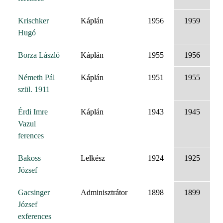
Krischker
Káplán
1956
1959
Hugó
Borza László
Káplán
1955
1956
Németh Pál
Káplán
1951
1955
szül. 1911
Érdi Imre
Káplán
1943
1945
Vazul
ferences
Bakoss
Lelkész
1924
1925
József
Gacsinger
Adminisztrátor
1898
1899
József
exferences