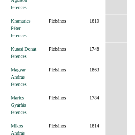
Ágoston
ferences
Kramarics
Plébános
1810
Péter
ferences
Kutasi Donát
Plébános
1748
ferences
Magyar
Plébános
1863
András
ferences
Marics
Plébános
1784
Gyárfás
ferences
Mikos
Plébános
1814
András