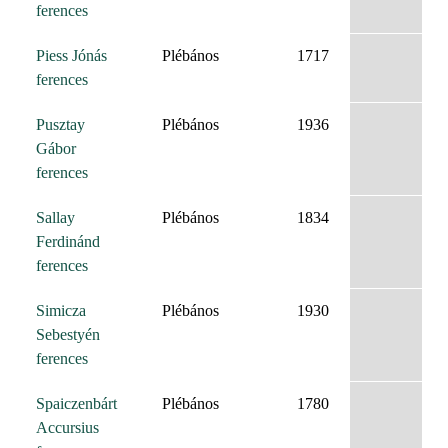
ferences
Piess Jónás
Plébános
1717
ferences
Pusztay
Plébános
1936
Gábor
ferences
Sallay
Plébános
1834
Ferdinánd
ferences
Simicza
Plébános
1930
Sebestyén
ferences
Spaiczenbárt
Plébános
1780
Accursius