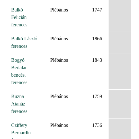
Balkó
Plébános
1747
Felicián
ferences
Balkó László
Plébános
1866
ferences
Bogyó
Plébános
1843
Bertalan
bencés,
ferences
Buzna
Plébános
1759
Atanáz
ferences
Cziffery
Plébános
1736
Bernardin