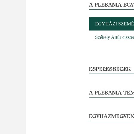
A PLÉBÁNIA EG
EGYHÁZI SZEMÉ
Székely Artúr ciszter
ESPERESSÉGEK
A PLÉBÁNIA TE
EGYHÁZMEGYÉK