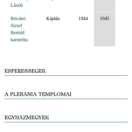
László
Böcskei
Káplán
1944
1945
József
Bertold
karmelita
ESPERESSÉGEK
A PLÉBÁNIA TEMPLOMAI
EGYHÁZMEGYÉK