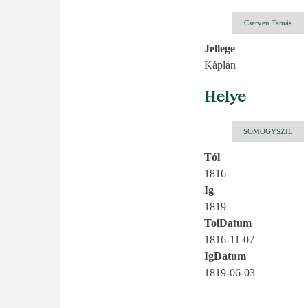
Cserven Tamás
Jellege
Káplán
Helye
SOMOGYSZIL
Tól
1816
Ig
1819
TolDatum
1816-11-07
IgDatum
1819-06-03