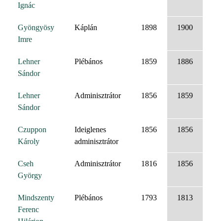
Ignác
Gyöngyösy
Káplán
1898
1900
Imre
Lehner
Plébános
1859
1886
Sándor
Lehner
Adminisztrátor
1856
1859
Sándor
Czuppon
Ideiglenes
1856
1856
Károly
adminisztrátor
Cseh
Adminisztrátor
1816
1856
György
Mindszenty
Plébános
1793
1813
Ferenc