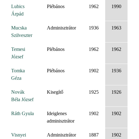
Lubics
Plébános
1962
1990
Árpád
Mucska
Adminisztrátor
1936
1963
Szilveszter
Temesi
Plébános
1962
1962
József
Tomka
Plébános
1902
1936
Géza
Novák
Kisegítő
1925
1926
Béla József
Ráth Gyula
Ideiglenes
1902
1902
adminisztrátor
Visnyei
Adminisztrátor
1887
1902