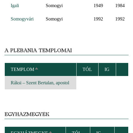
Igali
Somogyi
1949
1984
Somogyvári
Somogyi
1992
1992
A PLÉBÁNIA TEMPLOMAI
TEMPLOM
TÓL
IG
CSÖKKENŐ
RENDEZÉS
Ráksi – Szent Bertalan, apostol
EGYHÁZMEGYÉK