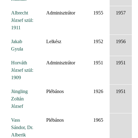
Albrecht
Adminisztrátor
1955
1957
József szül:
1911
Jakab
Lelkész
1952
1956
Gyula
Horváth
Adminisztrátor
1951
1951
József szül:
1909
Jüngling
Plébános
1926
1951
Zoltán
József
Vass
Plébános
1965
Sándor, Dr.
Alberik