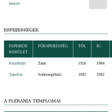
bencés
ESPERESSÉGEK
ESPERESI
FŐESPERESSÉG
TÓL
IG
KERÜLET
Keszthelyi
Zalai
1926
1984
Tapolcai
Székesegyházi
1992
1992
A PLÉBÁNIA TEMPLOMAI