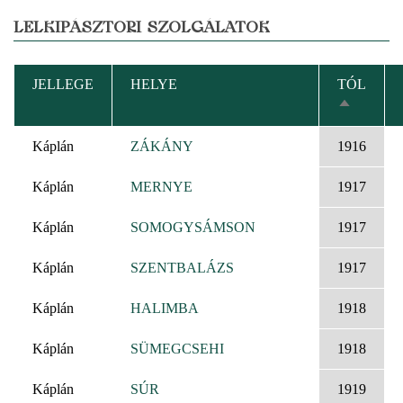
LELKIPÁSZTORI SZOLGÁLATOK
JELLEGE
HELYE
TÓL
CSÖKKE
RENDEZ
Káplán
ZÁKÁNY
1916
Káplán
MERNYE
1917
Káplán
SOMOGYSÁMSON
1917
Káplán
SZENTBALÁZS
1917
Káplán
HALIMBA
1918
Káplán
SÜMEGCSEHI
1918
Káplán
SÚR
1919