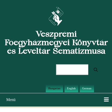
Ugrás
a
tartalomra
Veszprémi
Főegyházmegyei Könyvtár
és Levéltár Sematizmusa
Keresés
Hungarian
English
German
Menü
Main
navigation