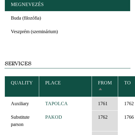
MEGNEVEZÉS
Buda (filozófia)
Veszprém (szeminárium)
SERVICES
QUALITY
PLACE
FROM
TO
SORT
DESCENDING
Auxiliary
TAPOLCA
1761
1762
Substitute
PAKOD
1762
1766
parson