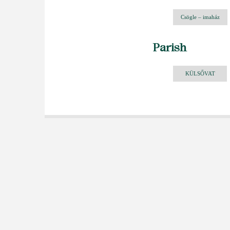
Csögle – imaház
Parish
KÜLSŐVAT