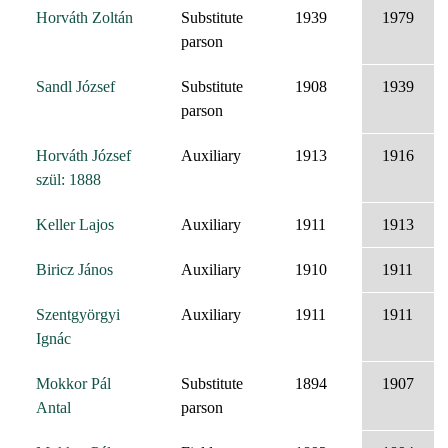
Horváth Zoltán
Substitute
1939
1979
parson
Sandl József
Substitute
1908
1939
parson
Horváth József
Auxiliary
1913
1916
szül: 1888
Keller Lajos
Auxiliary
1911
1913
Biricz János
Auxiliary
1910
1911
Szentgyörgyi
Auxiliary
1911
1911
Ignác
Mokkor Pál
Substitute
1894
1907
Antal
parson