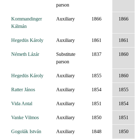
parson
Kommandinger
Auxiliary
1866
1866
Kálmán
Hegedüs Károly
Auxiliary
1861
1861
Németh Lázár
Substitute
1837
1860
parson
Hegedüs Károly
Auxiliary
1855
1860
Ratter János
Auxiliary
1854
1855
Vida Antal
Auxiliary
1851
1854
Vanke Vilmos
Auxiliary
1850
1851
Gogolák István
Auxiliary
1848
1850