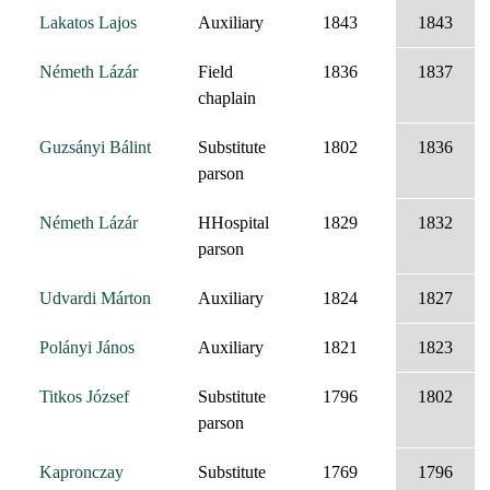
Lakatos Lajos
Auxiliary
1843
1843
Németh Lázár
Field
1836
1837
chaplain
Guzsányi Bálint
Substitute
1802
1836
parson
Németh Lázár
HHospital
1829
1832
parson
Udvardi Márton
Auxiliary
1824
1827
Polányi János
Auxiliary
1821
1823
Titkos József
Substitute
1796
1802
parson
Kapronczay
Substitute
1769
1796