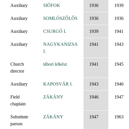
Auxiliary
SIÓFOK
1936
1939
Auxiliary
SOMLÓSZŐLŐS
1936
1936
Auxiliary
CSURGÓ I.
1939
1941
Auxiliary
NAGYKANIZSA
1941
1943
I.
Church
tábori lelkész
1941
1945
director
Auxiliary
KAPOSVÁR I.
1943
1946
Field
ZÁKÁNY
1946
1947
chaplain
Substitute
ZÁKÁNY
1947
1963
parson