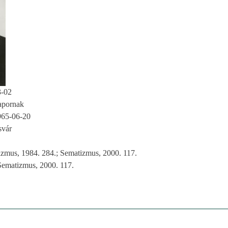
3-02
pornak
965-06-20
svár
zmus, 1984. 284.; Sematizmus, 2000. 117.
Sematizmus, 2000. 117.