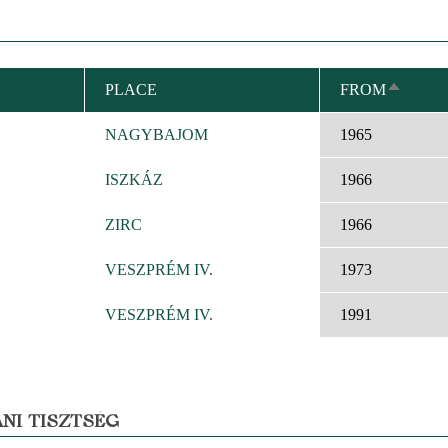
PLACE
FROM
SORT
DESCE
NAGYBAJOM
1965
ISZKÁZ
1966
ZIRC
1966
VESZPRÉM IV.
1973
VESZPRÉM IV.
1991
NI TISZTSÉG