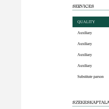
SERVICES
QUALITY
Auxiliary
Auxiliary
Auxiliary
Auxiliary
Substitute parson
SZÉKESKÁPTALA