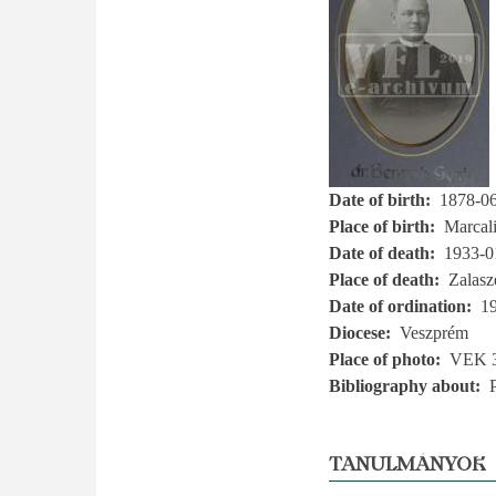
Date of birth
1878-0
Place of birth
Marcal
Date of death
1933-0
Place of death
Zalasz
Date of ordination
1
Diocese
Veszprém
Place of photo
VEK 
Bibliography about
TANULMÁNYOK