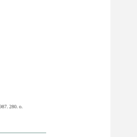
987. 280. o.