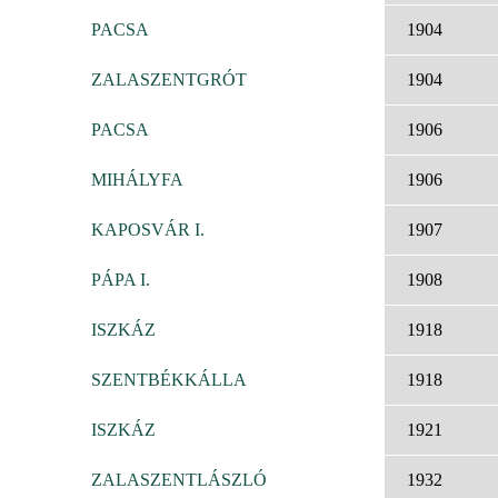
PACSA
1904
ZALASZENTGRÓT
1904
PACSA
1906
MIHÁLYFA
1906
KAPOSVÁR I.
1907
PÁPA I.
1908
ISZKÁZ
1918
SZENTBÉKKÁLLA
1918
ISZKÁZ
1921
ZALASZENTLÁSZLÓ
1932